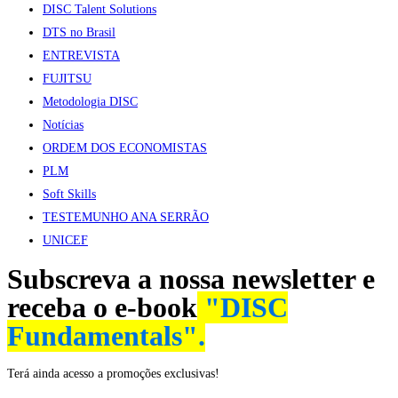
DISC Talent Solutions
DTS no Brasil
ENTREVISTA
FUJITSU
Metodologia DISC
Notícias
ORDEM DOS ECONOMISTAS
PLM
Soft Skills
TESTEMUNHO ANA SERRÃO
UNICEF
Subscreva a nossa newsletter e
receba o e-book
"DISC
Fundamentals".
Terá ainda acesso a promoções exclusivas!