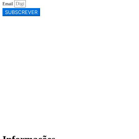
Email
SUBSCREVER
CONTACTE-NOS