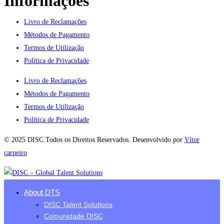
Informações
Livro de Reclamações
Métodos de Pagamento
Termos de Utilização
Política de Privacidade
Livro de Reclamações
Métodos de Pagamento
Termos de Utilização
Política de Privacidade
© 2025 DISC.Todos os Direitos Reservados. Desenvolvido por
Vítor
carneiro
About DTS
DISC Talent Solutions
Comunidade DISC