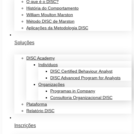
O que é o DISC?
História do Comportamento
William Moulton Marston
Método DISC de Marston
Aplicações da Metodologia DISC
Soluções
DISC Academy
Indivíduos
DISC Certified Behaviour Analyst
DISC Advanced Program for Analysts
Organizações
Programas in Company
Consultoria Organizacional DISC
Plataforma
Relatório DISC
Inscrições