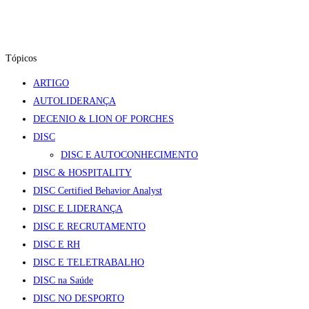
Tópicos
ARTIGO
AUTOLIDERANÇA
DECENIO & LION OF PORCHES
DISC
DISC E AUTOCONHECIMENTO
DISC & HOSPITALITY
DISC Certified Behavior Analyst
DISC E LIDERANÇA
DISC E RECRUTAMENTO
DISC E RH
DISC E TELETRABALHO
DISC na Saúde
DISC NO DESPORTO