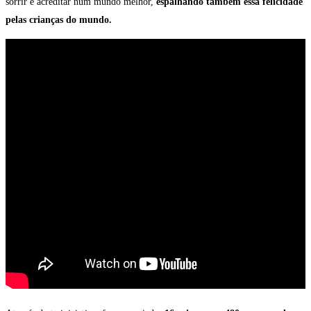
sorrir e acreditar num mundo melhor,
espalhando também essa felicidade
pelas crianças do mundo.