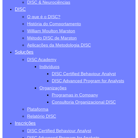
DISC & Neurociências
DISC
O que é o DISC?
História do Comportamento
William Moulton Marston
Método DISC de Marston
Aplicações da Metodologia DISC
Soluções
DISC Academy
Indivíduos
DISC Certified Behaviour Analyst
DISC Advanced Program for Analysts
Organizações
Programas in Company
Consultoria Organizacional DISC
Plataforma
Relatório DISC
Inscrições
DISC Certified Behaviour Analyst
DISC Advanced Program for Analysts