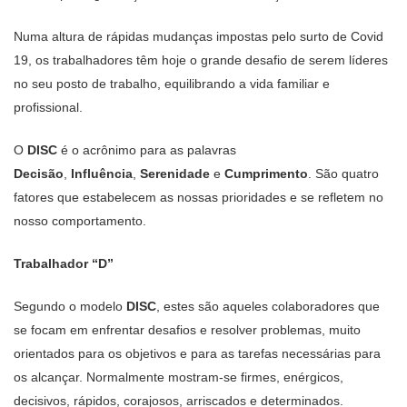
Numa altura de rápidas mudanças impostas pelo surto de Covid
19, os trabalhadores têm hoje o grande desafio de serem líderes
no seu posto de trabalho, equilibrando a vida familiar e
profissional.
O
DISC
é o acrônimo para as palavras
Decisão
,
Influência
,
Serenidade
e
Cumprimento
. São quatro
fatores que estabelecem as nossas prioridades e se refletem no
nosso comportamento.
Trabalhador “D”
Segundo o modelo
DISC
, estes são aqueles colaboradores que
se focam em enfrentar desafios e resolver problemas, muito
orientados para os objetivos e para as tarefas necessárias para
os alcançar. Normalmente mostram-se firmes, enérgicos,
decisivos, rápidos, corajosos, arriscados e determinados.