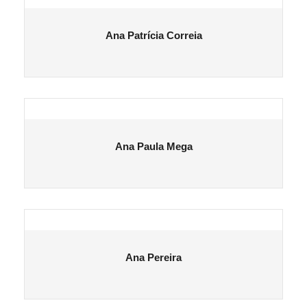
Ana Patrícia Correia
Ana Paula Mega
Ana Pereira