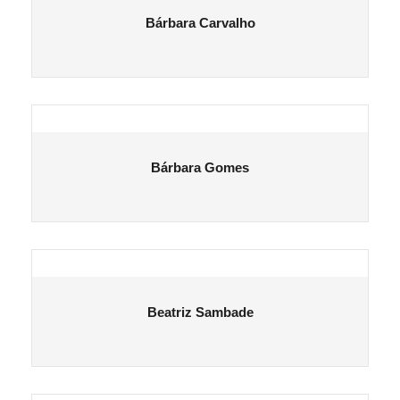
Bárbara Carvalho
Bárbara Gomes
Beatriz Sambade