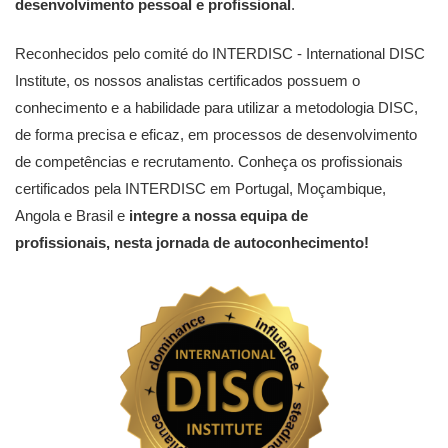
desenvolvimento pessoal e profissional
.
Reconhecidos pelo comité do INTERDISC - International DISC
Institute, os nossos analistas certificados possuem o
conhecimento e a habilidade para utilizar a metodologia DISC,
de forma precisa e eficaz, em processos de desenvolvimento
de competências e recrutamento. Conheça os profissionais
certificados pela INTERDISC em Portugal, Moçambique,
Angola e Brasil e
integre a nossa equipa de
profissionais, nesta jornada de autoconhecimento!