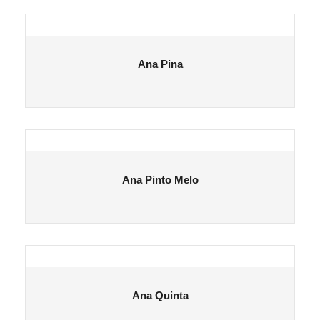
Ana Pina
Ana Pinto Melo
Ana Quinta