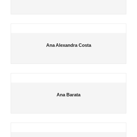
Ana Alexandra Costa
Ana Barata