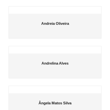
Andreia Oliveira
Andrelina Alves
Ângela Matos Silva