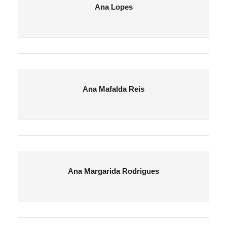
Ana Lopes
Ana Mafalda Reis
Ana Margarida Rodrigues