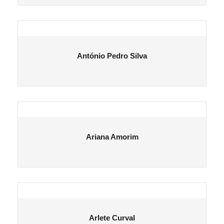
António Pedro Silva
Ariana Amorim
Arlete Curval