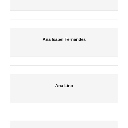
Ana Isabel Fernandes
Ana Lino