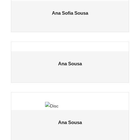
Ana Sofia Sousa
Ana Sousa
Ana Sousa