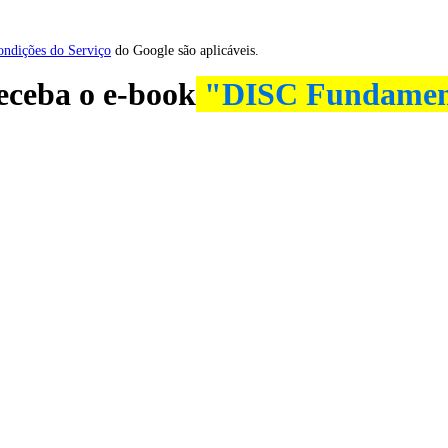
ondições do Serviço
do Google são aplicáveis.
receba o e-book
"DISC Fundament