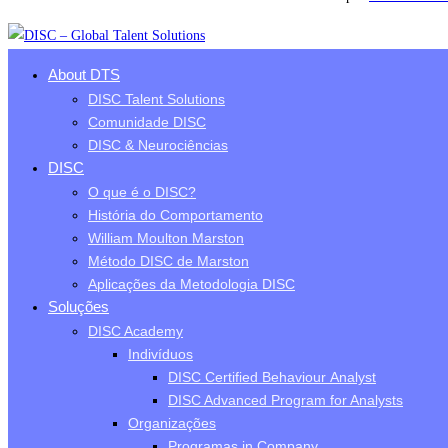
About DTS
DISC Talent Solutions
Comunidade DISC
DISC & Neurociências
DISC
O que é o DISC?
História do Comportamento
William Moulton Marston
Método DISC de Marston
Aplicações da Metodologia DISC
Soluções
DISC Academy
Indivíduos
DISC Certified Behaviour Analyst
DISC Advanced Program for Analysts
Organizações
Programas in Company