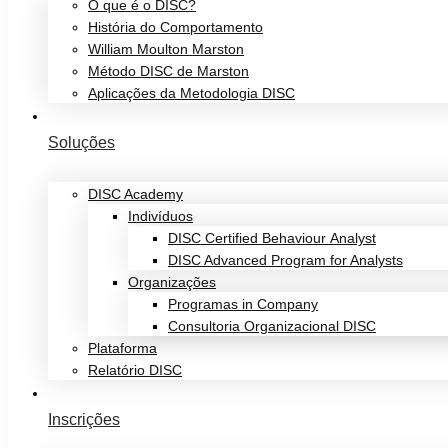
O que é o DISC?
História do Comportamento
William Moulton Marston
Método DISC de Marston
Aplicações da Metodologia DISC
Soluções
DISC Academy
Indivíduos
DISC Certified Behaviour Analyst
DISC Advanced Program for Analysts
Organizações
Programas in Company
Consultoria Organizacional DISC
Plataforma
Relatório DISC
Inscrições