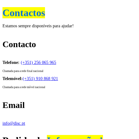
Contactos
Estamos sempre disponíveis para ajudar!
Contacto
Telefone:
(+351) 256 065 965
Chamada para a rede fixal nacional
Telemóvel:
(+351) 910 868 921
Chamada para a rede móvel nacional
Email
info@disc.pt