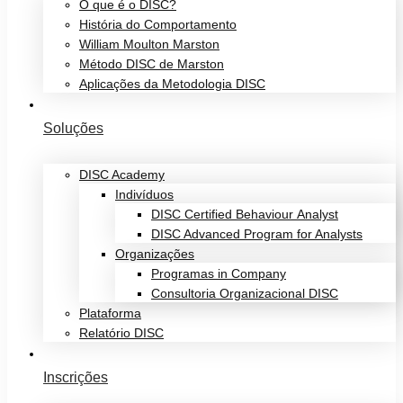
O que é o DISC?
História do Comportamento
William Moulton Marston
Método DISC de Marston
Aplicações da Metodologia DISC
Soluções
DISC Academy
Indivíduos
DISC Certified Behaviour Analyst
DISC Advanced Program for Analysts
Organizações
Programas in Company
Consultoria Organizacional DISC
Plataforma
Relatório DISC
Inscrições