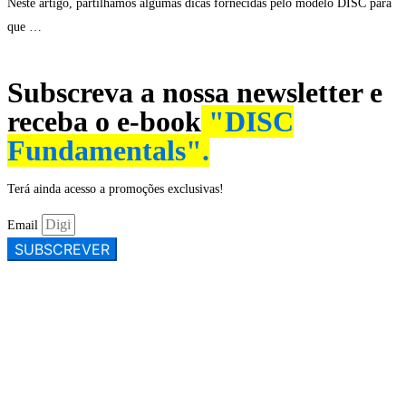
Neste artigo, partilhamos algumas dicas fornecidas pelo modelo DISC para
que …
LER MAIS
Subscreva a nossa newsletter e
receba o e-book
"DISC
Fundamentals".
Terá ainda acesso a promoções exclusivas!
Email
SUBSCREVER