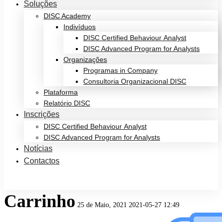
Soluções
DISC Academy
Indivíduos
DISC Certified Behaviour Analyst
DISC Advanced Program for Analysts
Organizações
Programas in Company
Consultoria Organizacional DISC
Plataforma
Relatório DISC
Inscrições
DISC Certified Behaviour Analyst
DISC Advanced Program for Analysts
Notícias
Contactos
Carrinho
25 de Maio, 2021
2021-05-27 12:49