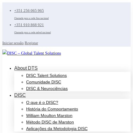
+351 256 065 965
Chamada para a rede fixa nacional
+351 910 868 921
Chamada para a rede móvel nacional
Iniciar sessão
Registar
About DTS
DISC Talent Solutions
Comunidade DISC
DISC & Neurociências
DISC
O que é o DISC?
História do Comportamento
William Moulton Marston
Método DISC de Marston
Aplicações da Metodologia DISC