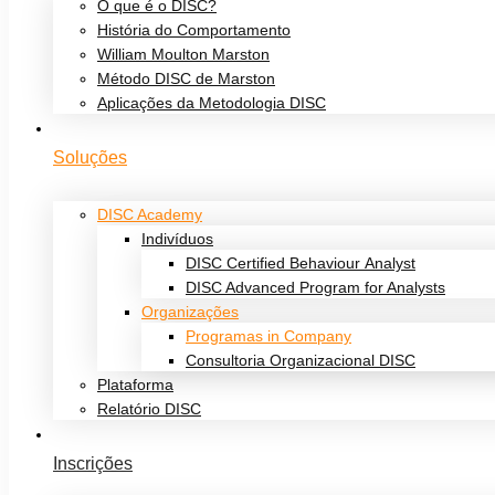
O que é o DISC?
História do Comportamento
William Moulton Marston
Método DISC de Marston
Aplicações da Metodologia DISC
Soluções
DISC Academy
Indivíduos
DISC Certified Behaviour Analyst
DISC Advanced Program for Analysts
Organizações
Programas in Company
Consultoria Organizacional DISC
Plataforma
Relatório DISC
Inscrições