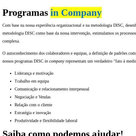
Programas
in Company
Com base na nossa experiência organizacional e na metodologia DISC, desenha
metodologia DISC como base da nossa intervenção, estimulamos os processos 
complexa.
O autoconhecimento dos colaboradores e equipas, a definição de padrões co
nossos programas DISC
in company
representam um verdadeiro “fato à medida
Liderança e motivação
Trabalho em equipa
Comunicação e relacionamento interpessoal
Negociação e Vendas
Relação com o cliente
Estratégia e inovação
Produtividade e flexibilidade laboral
Saiba como podemos ajudar!