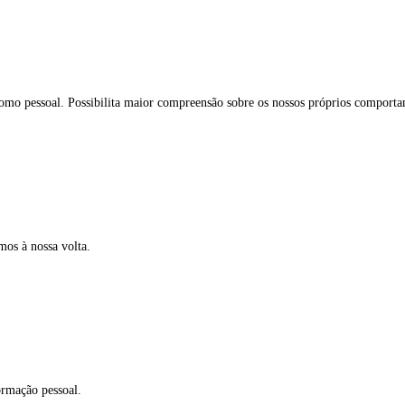
como pessoal. Possibilita maior compreensão sobre os nossos próprios comporta
mos à nossa volta.
ormação pessoal.