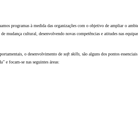
mos programas à medida das organizações com o objetivo de ampliar o ambiente 
de mudança cultural, desenvolvendo novas competências e atitudes nas equipas
mportamentais, o desenvolvimento de
soft skills
, são alguns dos pontos essenciai
” e focam-se nas seguintes áreas: