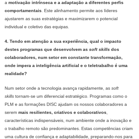
a
motivação intrínseca e a adaptação a diferentes perfis
comportamentais
. Este alinhamento permite aos líderes
ajustarem as suas estratégias e maximizarem o potencial
individual e coletivo das equipas.
4. Tendo em atenção a sua experiência, qual o impacto
destes programas que desenvolvem as
soft skills
dos
colaboradores, num setor em constante transformação,
onde impera a inteligência artificial e o teletrabalho é uma
realidade?
Num setor onde a tecnologia avança rapidamente, as
soft
skills
tornam-se um diferencial estratégico. Programas como o
PLM e as formações DISC ajudam os nossos colaboradores a
serem
mais resilientes, criativos e colaborativos
,
características indispensáveis, num ambiente onde a inovação e
o trabalho remoto são predominantes. Estas competências criam
uma cultura de confiança e adaptabilidade, preparando-nos para