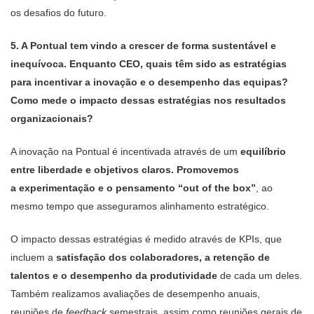
os desafios do futuro.
5. A Pontual tem vindo a crescer de forma sustentável e
inequívoca. Enquanto CEO, quais têm sido as estratégias
para incentivar a inovação e o desempenho das equipas?
Como mede o impacto dessas estratégias nos resultados
organizacionais?
A inovação na Pontual é incentivada através de um
equilíbrio
entre liberdade e objetivos claros. Promovemos
a experimentação e o pensamento “out of the box”
, ao
mesmo tempo que asseguramos alinhamento estratégico.
O impacto dessas estratégias é medido através de KPIs, que
incluem a
satisfação dos colaboradores, a retenção de
talentos e o desempenho da produtividade
de cada um deles.
Também realizamos avaliações de desempenho anuais,
reuniões de
feedback
semestrais, assim como reuniões gerais de