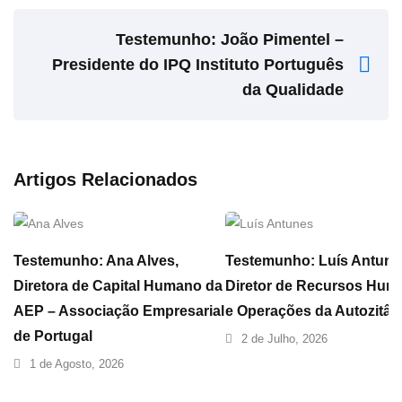
Testemunho: João Pimentel –
Presidente do IPQ Instituto Português
da Qualidade
Artigos Relacionados
Testemunho: Ana Alves,
Testemunho: Luís Antune
Diretora de Capital Humano da
Diretor de Recursos Hum
AEP – Associação Empresarial
e Operações da Autozitân
de Portugal
2 de Julho, 2026
1 de Agosto, 2026