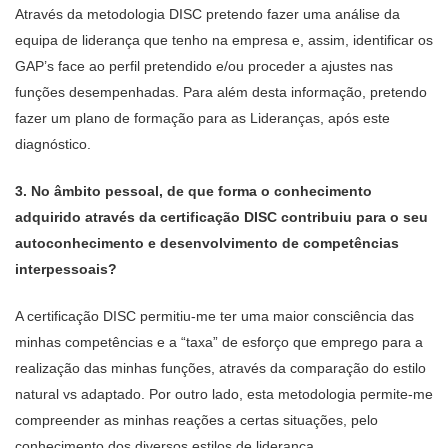
Através da metodologia DISC pretendo fazer uma análise da
equipa de liderança que tenho na empresa e, assim, identificar os
GAP’s face ao perfil pretendido e/ou proceder a ajustes nas
funções desempenhadas. Para além desta informação, pretendo
fazer um plano de formação para as Lideranças, após este
diagnóstico.
3.⁠ ⁠No âmbito pessoal, de que forma o conhecimento
adquirido através da certificação DISC contribuiu para o seu
autoconhecimento e desenvolvimento de competências
interpessoais?
A certificação DISC permitiu-me ter uma maior consciência das
minhas competências e a “taxa” de esforço que emprego para a
realização das minhas funções, através da comparação do estilo
natural vs adaptado. Por outro lado, esta metodologia permite-me
compreender as minhas reações a certas situações, pelo
conhecimento dos diversos estilos de liderança.