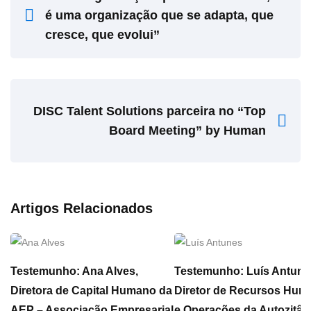
é uma organização que se adapta, que
cresce, que evolui”
DISC Talent Solutions parceira no “Top
Board Meeting” by Human
Artigos Relacionados
Testemunho: Ana Alves,
Testemunho: Luís Antune
Diretora de Capital Humano da
Diretor de Recursos Hum
AEP – Associação Empresarial
e Operações da Autozitân