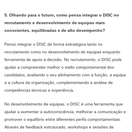
5. Olhando para o futuro, como pensa integrar o DISC no
recrutamento e desenvolvimento de equipas mais
conscientes, equilibradas e de alto desempenho?
Penso integrar o DISC de forma estratégica tanto no
recrutamento como no desenvolvimento de equipas enquanto
ferramenta de apoio à decisão. No recrutamento, o DISC pode
ajudar a compreender melhor o estilo comportamental dos
candidatos, avaliando o seu alinhamento com a função, a equipa
e a cultura da organização, complementando a análise de
competências técnicas e experiência.
No desenvolvimento de equipas, o DISC é uma ferramenta que
ajudar a aumentar a autoconsciência, melhorar a comunicação e
promover o equilíbrio entre diferentes perfis comportamentais.
Através de feedback estruturado, workshops e sessões de