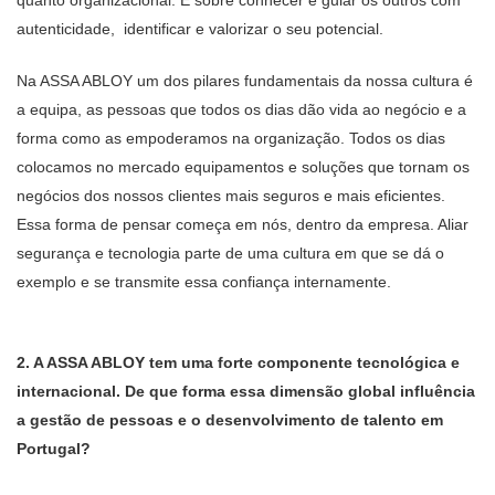
quanto organizacional. É sobre conhecer e guiar os outros com
autenticidade, identificar e valorizar o seu potencial.
Na ASSA ABLOY um dos pilares fundamentais da nossa cultura é
a equipa, as pessoas que todos os dias dão vida ao negócio e a
forma como as empoderamos na organização. Todos os dias
colocamos no mercado equipamentos e soluções que tornam os
negócios dos nossos clientes mais seguros e mais eficientes.
Essa forma de pensar começa em nós, dentro da empresa. Aliar
segurança e tecnologia parte de uma cultura em que se dá o
exemplo e se transmite essa confiança internamente.
2. A ASSA ABLOY tem uma forte componente tecnológica e
internacional. De que forma essa dimensão global influência
a gestão de pessoas e o desenvolvimento de talento em
Portugal?