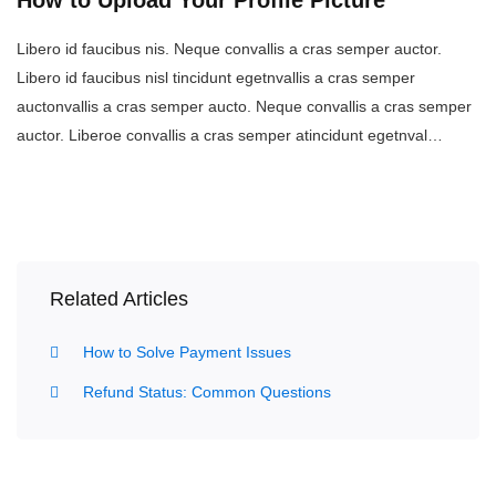
How to Upload Your Profile Picture
Libero id faucibus nis. Neque convallis a cras semper auctor.
Libero id faucibus nisl tincidunt egetnvallis a cras semper
auctonvallis a cras semper aucto. Neque convallis a cras semper
auctor. Liberoe convallis a cras semper atincidunt egetnval…
Related Articles
How to Solve Payment Issues
Refund Status: Common Questions