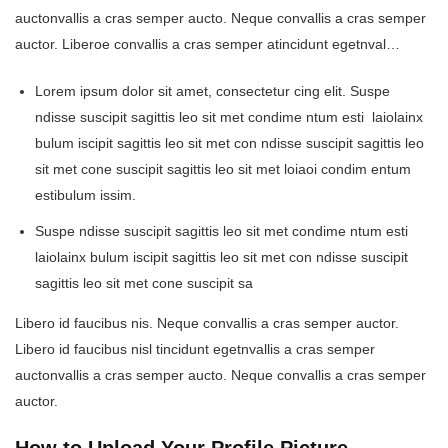
auctonvallis a cras semper aucto. Neque convallis a cras semper
auctor. Liberoe convallis a cras semper atincidunt egetnval…
Lorem ipsum dolor sit amet, consectetur cing elit. Suspe
ndisse suscipit sagittis leo sit met condime ntum esti laiolainx
bulum iscipit sagittis leo sit met con ndisse suscipit sagittis leo
sit met cone suscipit sagittis leo sit met loiaoi condim entum
estibulum issim.
Suspe ndisse suscipit sagittis leo sit met condime ntum esti
laiolainx bulum iscipit sagittis leo sit met con ndisse suscipit
sagittis leo sit met cone suscipit sa
Libero id faucibus nis. Neque convallis a cras semper auctor.
Libero id faucibus nisl tincidunt egetnvallis a cras semper
auctonvallis a cras semper aucto. Neque convallis a cras semper
auctor.