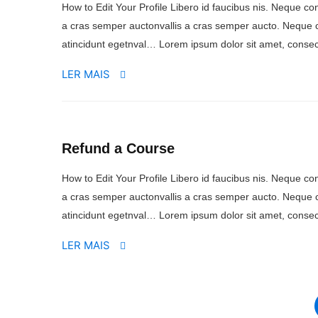
How to Edit Your Profile Libero id faucibus nis. Neque conv
a cras semper auctonvallis a cras semper aucto. Neque c
atincidunt egetnval… Lorem ipsum dolor sit amet, consect
LER MAIS
Refund a Course
How to Edit Your Profile Libero id faucibus nis. Neque conv
a cras semper auctonvallis a cras semper aucto. Neque c
atincidunt egetnval… Lorem ipsum dolor sit amet, consect
LER MAIS