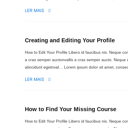
LER MAIS
Creating and Editing Your Profile
How to Edit Your Profile Libero id faucibus nis. Neque conv
a cras semper auctonvallis a cras semper aucto. Neque c
atincidunt egetnval… Lorem ipsum dolor sit amet, consect
LER MAIS
How to Find Your Missing Course
How to Edit Your Profile Libero id faucibus nis. Neque conv