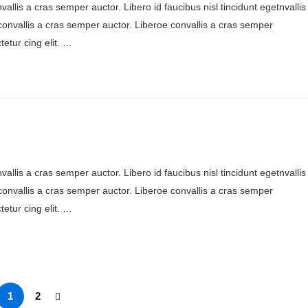
allis a cras semper auctor. Libero id faucibus nisl tincidunt egetnvallis
onvallis a cras semper auctor. Liberoe convallis a cras semper
etur cing elit. …
allis a cras semper auctor. Libero id faucibus nisl tincidunt egetnvallis
onvallis a cras semper auctor. Liberoe convallis a cras semper
etur cing elit. …
1
2