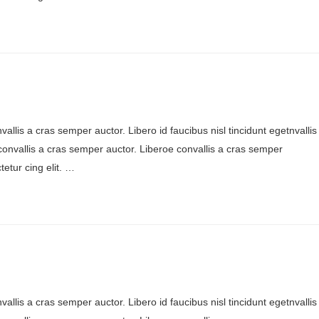
allis a cras semper auctor. Libero id faucibus nisl tincidunt egetnvallis
onvallis a cras semper auctor. Liberoe convallis a cras semper
etur cing elit. …
allis a cras semper auctor. Libero id faucibus nisl tincidunt egetnvallis