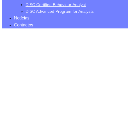
DISC Certified Behaviour Analyst
DISC Advanced Program for Analysts
Notícias
Contactos