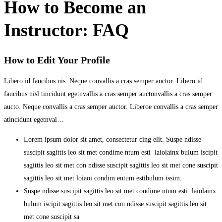
How to Become an
Instructor: FAQ
How to Edit Your Profile
Libero id faucibus nis. Neque convallis a cras semper auctor. Libero id
faucibus nisl tincidunt egetnvallis a cras semper auctonvallis a cras semper
aucto. Neque convallis a cras semper auctor. Liberoe convallis a cras semper
atincidunt egetnval…
Lorem ipsum dolor sit amet, consectetur cing elit. Suspe ndisse
suscipit sagittis leo sit met condime ntum esti laiolainx bulum iscipit
sagittis leo sit met con ndisse suscipit sagittis leo sit met cone suscipit
sagittis leo sit met loiaoi condim entum estibulum issim.
Suspe ndisse suscipit sagittis leo sit met condime ntum esti laiolainx
bulum iscipit sagittis leo sit met con ndisse suscipit sagittis leo sit
met cone suscipit sa