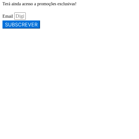
Terá ainda acesso a promoções exclusivas!
Email
SUBSCREVER
CONTACTE-NOS