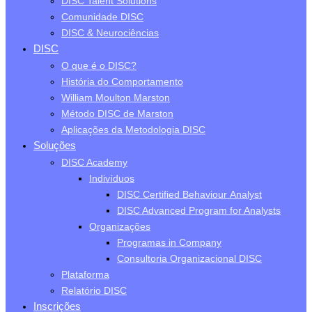
DISC Talent Solutions
Comunidade DISC
DISC & Neurociências
DISC
O que é o DISC?
História do Comportamento
William Moulton Marston
Método DISC de Marston
Aplicações da Metodologia DISC
Soluções
DISC Academy
Indivíduos
DISC Certified Behaviour Analyst
DISC Advanced Program for Analysts
Organizações
Programas in Company
Consultoria Organizacional DISC
Plataforma
Relatório DISC
Inscrições